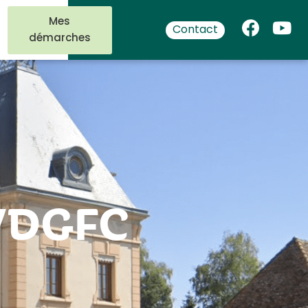
Mes
Contact
démarches
 VDGFC