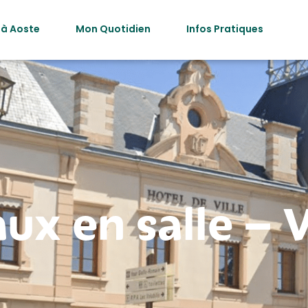
 à Aoste
Mon Quotidien
Infos Pratiques
aux en salle –