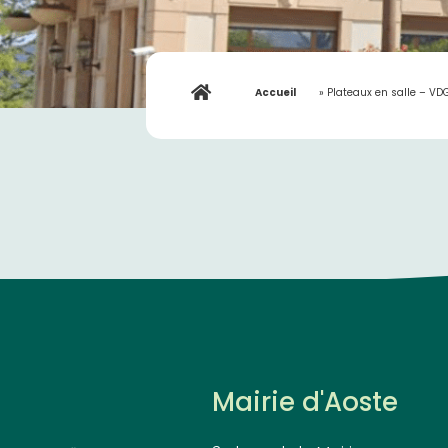
Accueil
»
Plateaux en salle – VD
Mairie d'Aoste