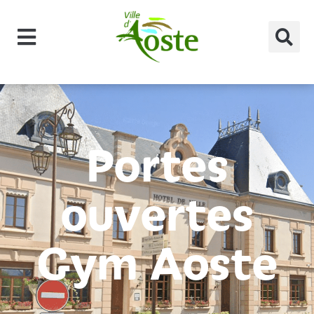
principal
Portes
ouvertes
Gym Aoste