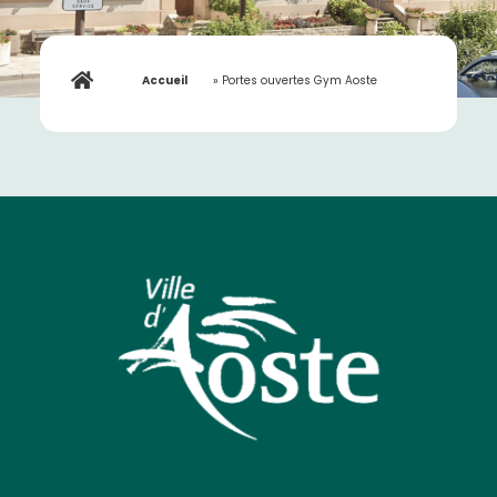
Accueil
»
Portes ouvertes Gym Aoste