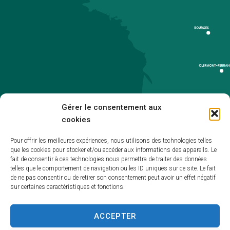
Gérer le consentement aux
cookies
Pour offrir les meilleures expériences, nous utilisons des technologies telles
que les cookies pour stocker et/ou accéder aux informations des appareils. Le
Accueil
fait de consentir à ces technologies nous permettra de traiter des données
telles que le comportement de navigation ou les ID uniques sur ce site. Le fait
Accessibilité
de ne pas consentir ou de retirer son consentement peut avoir un effet négatif
sur certaines caractéristiques et fonctions.
Mentions légales
Plan du site
ACCEPTER
Politique de cookies (UE)