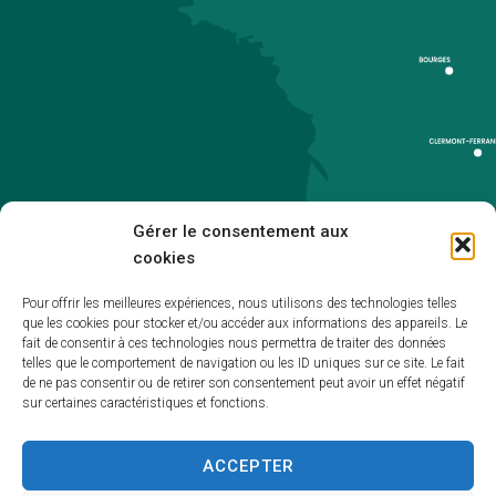
Gérer le consentement aux
cookies
Pour offrir les meilleures expériences, nous utilisons des technologies telles
que les cookies pour stocker et/ou accéder aux informations des appareils. Le
Accueil
fait de consentir à ces technologies nous permettra de traiter des données
telles que le comportement de navigation ou les ID uniques sur ce site. Le fait
Accessibilité
de ne pas consentir ou de retirer son consentement peut avoir un effet négatif
sur certaines caractéristiques et fonctions.
Mentions légales
Plan du site
ACCEPTER
Politique de cookies (UE)