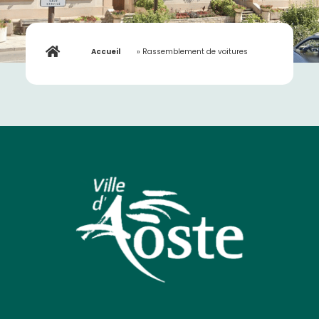
Accueil
»
Rassemblement de voitures