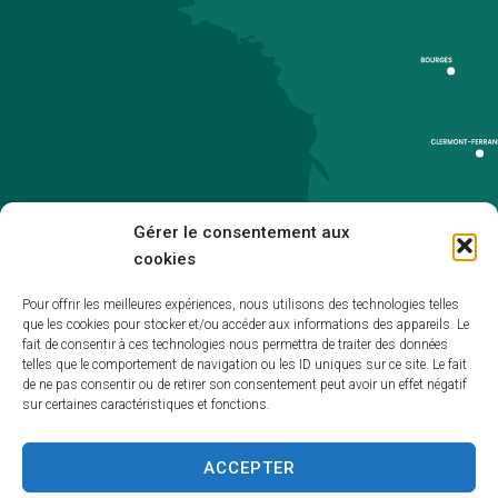
Gérer le consentement aux
cookies
Pour offrir les meilleures expériences, nous utilisons des technologies telles
que les cookies pour stocker et/ou accéder aux informations des appareils. Le
Accueil
fait de consentir à ces technologies nous permettra de traiter des données
telles que le comportement de navigation ou les ID uniques sur ce site. Le fait
Accessibilité
de ne pas consentir ou de retirer son consentement peut avoir un effet négatif
sur certaines caractéristiques et fonctions.
Mentions légales
Plan du site
ACCEPTER
Politique de cookies (UE)