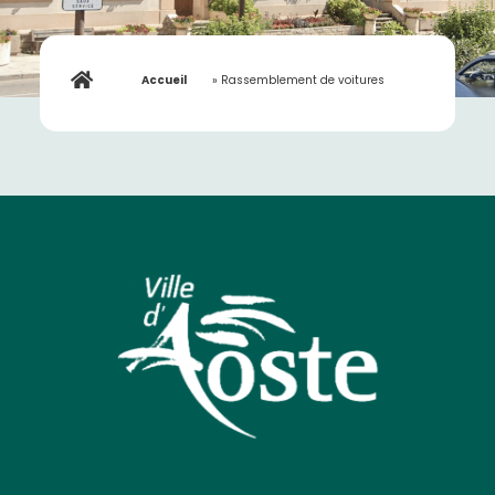
Accueil
»
Rassemblement de voitures