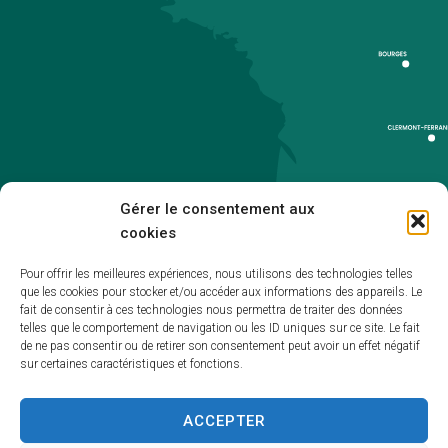
Gérer le consentement aux
cookies
Pour offrir les meilleures expériences, nous utilisons des technologies telles
que les cookies pour stocker et/ou accéder aux informations des appareils. Le
Accueil
fait de consentir à ces technologies nous permettra de traiter des données
telles que le comportement de navigation ou les ID uniques sur ce site. Le fait
Accessibilité
de ne pas consentir ou de retirer son consentement peut avoir un effet négatif
sur certaines caractéristiques et fonctions.
Mentions légales
Plan du site
ACCEPTER
Politique de cookies (UE)