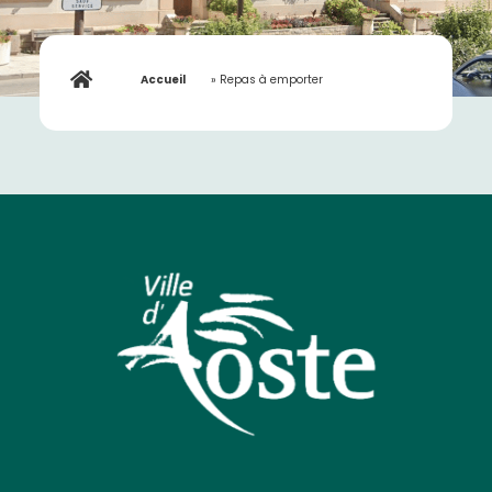
Accueil
»
Repas à emporter