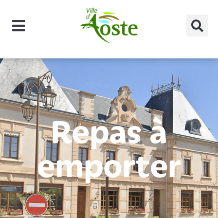
principal
Repas à
emporter