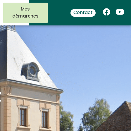
Mes
Contact
démarches
t