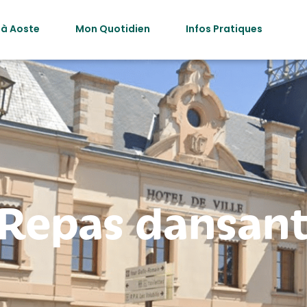
 à Aoste
Mon Quotidien
Infos Pratiques
Repas dansan