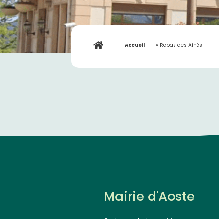
Accueil
»
Repas des Aînés
Mairie d'Aoste