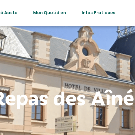
 à Aoste
Mon Quotidien
Infos Pratiques
Repas des Aîné