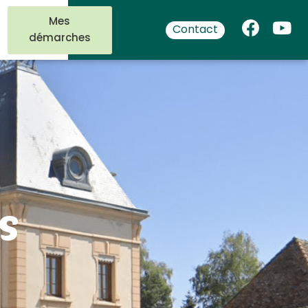
Mes
Contact
démarches
s