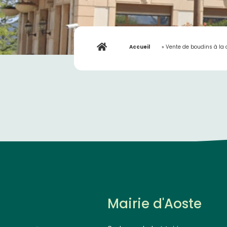
Accueil
»
Vente de boudins à la 
Mairie d'Aoste