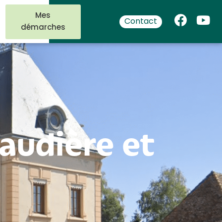
Mes
Contact
démarches
audière et