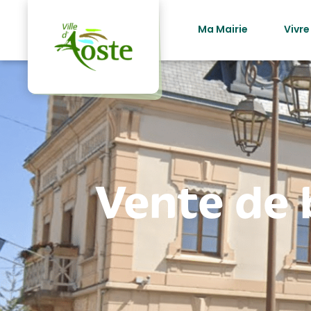
principal
Ma Mairie
Vivre
Vente de 