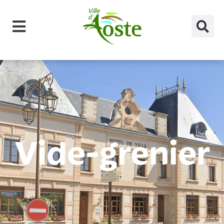
principal
Vide-grenier