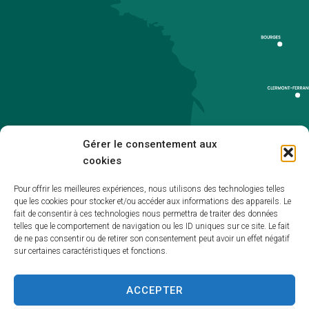
Gérer le consentement aux
cookies
Pour offrir les meilleures expériences, nous utilisons des technologies telles
que les cookies pour stocker et/ou accéder aux informations des appareils. Le
Accueil
fait de consentir à ces technologies nous permettra de traiter des données
telles que le comportement de navigation ou les ID uniques sur ce site. Le fait
Accessibilité
de ne pas consentir ou de retirer son consentement peut avoir un effet négatif
sur certaines caractéristiques et fonctions.
Mentions légales
Plan du site
ACCEPTER
Politique de cookies (UE)