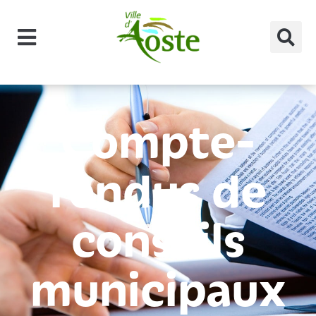
principal
Compte-
rendus de
conseils
municipaux