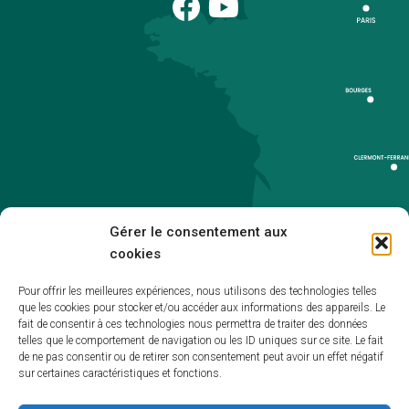
Gérer le consentement aux
cookies
Pour offrir les meilleures expériences, nous utilisons des technologies telles
que les cookies pour stocker et/ou accéder aux informations des appareils. Le
Accueil
fait de consentir à ces technologies nous permettra de traiter des données
telles que le comportement de navigation ou les ID uniques sur ce site. Le fait
Accessibilité
de ne pas consentir ou de retirer son consentement peut avoir un effet négatif
sur certaines caractéristiques et fonctions.
Mentions légales