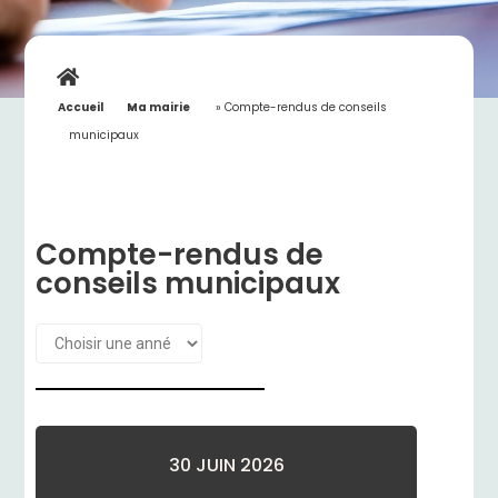
Accueil
»
Ma mairie
»
Compte-rendus de conseils
municipaux
Compte-rendus de
conseils municipaux
30 JUIN 2026