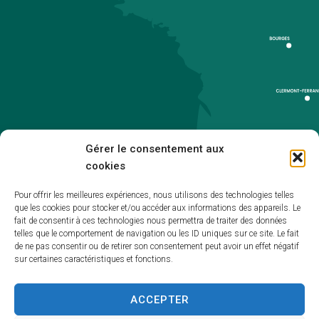
Gérer le consentement aux
cookies
Pour offrir les meilleures expériences, nous utilisons des technologies telles
que les cookies pour stocker et/ou accéder aux informations des appareils. Le
Accueil
fait de consentir à ces technologies nous permettra de traiter des données
telles que le comportement de navigation ou les ID uniques sur ce site. Le fait
Accessibilité
de ne pas consentir ou de retirer son consentement peut avoir un effet négatif
sur certaines caractéristiques et fonctions.
Mentions légales
Plan du site
ACCEPTER
Politique de cookies (UE)