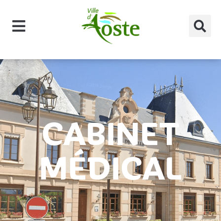
principal
CABINET
MÉDICAL