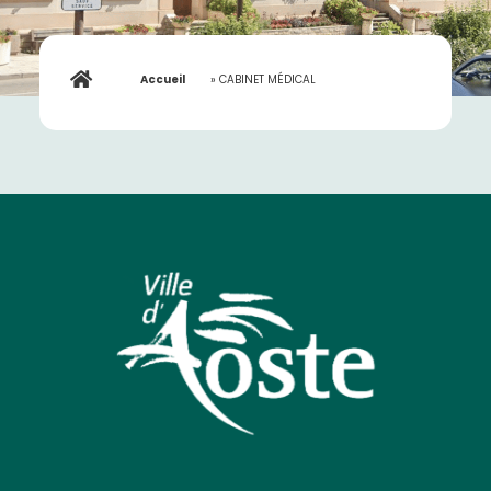
Accueil
»
CABINET MÉDICAL