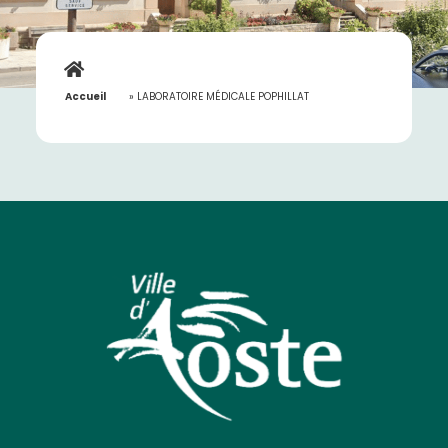
Accueil
»
LABORATOIRE MÉDICALE POPHILLAT