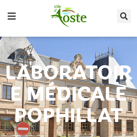
principal
LABORATOIR
E MÉDICALE
POPHILLAT