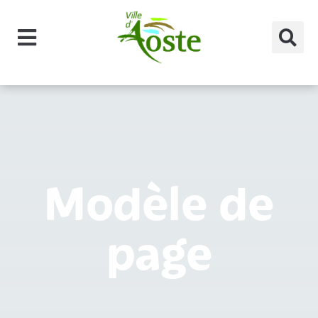
principal
Modèle de
page