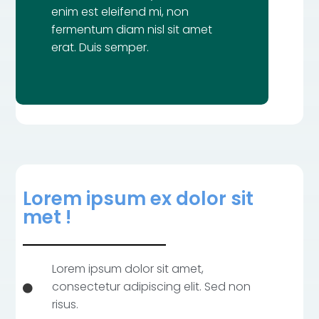
enim est eleifend mi, non
fermentum diam nisl sit amet
erat. Duis semper.
Lorem ipsum ex dolor sit
met !
Lorem ipsum dolor sit amet,
consectetur adipiscing elit. Sed non
risus.