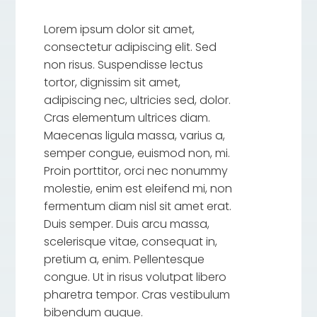
Lorem ipsum dolor sit amet,
consectetur adipiscing elit. Sed
non risus. Suspendisse lectus
tortor, dignissim sit amet,
adipiscing nec, ultricies sed, dolor.
Cras elementum ultrices diam.
Maecenas ligula massa, varius a,
semper congue, euismod non, mi.
Proin porttitor, orci nec nonummy
molestie, enim est eleifend mi, non
fermentum diam nisl sit amet erat.
Duis semper. Duis arcu massa,
scelerisque vitae, consequat in,
pretium a, enim. Pellentesque
congue. Ut in risus volutpat libero
pharetra tempor. Cras vestibulum
bibendum augue.