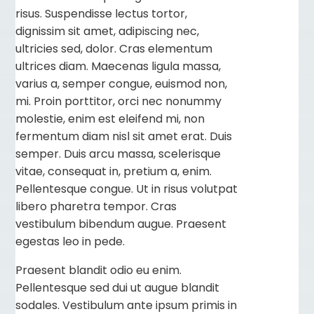
risus. Suspendisse lectus tortor,
dignissim sit amet, adipiscing nec,
ultricies sed, dolor. Cras elementum
ultrices diam. Maecenas ligula massa,
varius a, semper congue, euismod non,
mi. Proin porttitor, orci nec nonummy
molestie, enim est eleifend mi, non
fermentum diam nisl sit amet erat. Duis
semper. Duis arcu massa, scelerisque
vitae, consequat in, pretium a, enim.
Pellentesque congue. Ut in risus volutpat
libero pharetra tempor. Cras
vestibulum bibendum augue. Praesent
egestas leo in pede.
Praesent blandit odio eu enim.
Pellentesque sed dui ut augue blandit
sodales. Vestibulum ante ipsum primis in