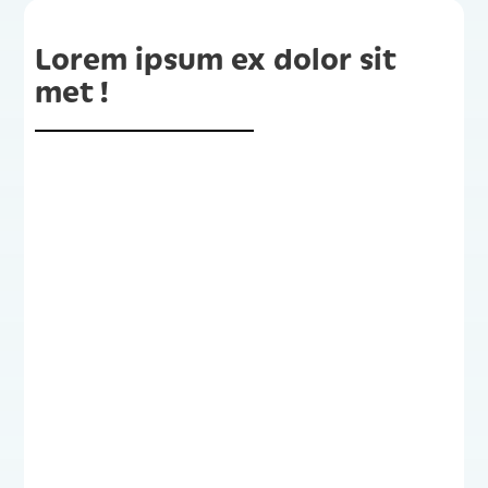
Lorem ipsum ex dolor sit
met !
Lorem ipsum ex dolor