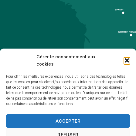
Gérer le consentement aux
cookies
Pour offrir les meilleures expériences, nous utilisons des technologies telles
que les cookies pour stocker et/ou accéder aux informations des appareils. Le
Accueil
fait de consentir à ces technologies nous permettra de traiter des données
telles que le comportement de navigation ou les ID uniques sur ce site. Le fait
Accessibilité
de ne pas consentir ou de retirer son consentement peut avoir un effet négatif
sur certaines caractéristiques et fonctions.
Mentions légales
Plan du site
ACCEPTER
Politique de cookies (UE)
REFUSER