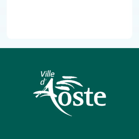
Lorem ipsum ex dolor