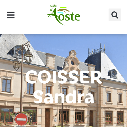
principal
COISSER
Sandra