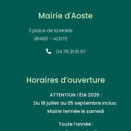
Mairie d'Aoste
3 place de la Mairie
38490 – AOSTE
04 76 31 61 57
Horaires d’ouverture
ATTENTION ! Été 2026 :
Du 18 juillet au 05 septembre inclus:
Mairie fermée le samedi
Toute l’année :