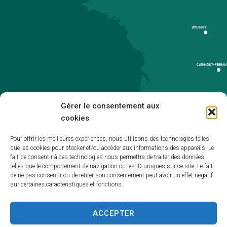
Gérer le consentement aux
cookies
Pour offrir les meilleures expériences, nous utilisons des technologies telles
que les cookies pour stocker et/ou accéder aux informations des appareils. Le
Accueil
fait de consentir à ces technologies nous permettra de traiter des données
telles que le comportement de navigation ou les ID uniques sur ce site. Le fait
Accessibilité
de ne pas consentir ou de retirer son consentement peut avoir un effet négatif
sur certaines caractéristiques et fonctions.
Mentions légales
Plan du site
ACCEPTER
Politique de cookies (UE)