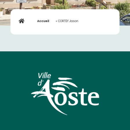
Accueil
»
CORTEY Jason