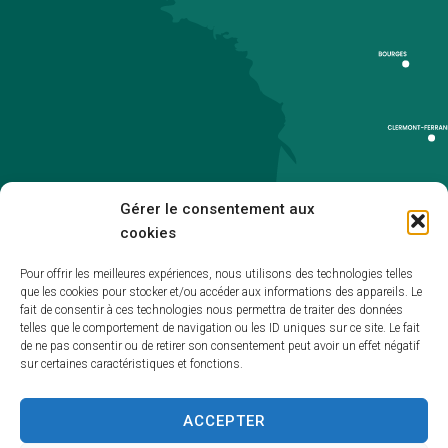
Gérer le consentement aux
cookies
Pour offrir les meilleures expériences, nous utilisons des technologies telles
que les cookies pour stocker et/ou accéder aux informations des appareils. Le
Accueil
fait de consentir à ces technologies nous permettra de traiter des données
telles que le comportement de navigation ou les ID uniques sur ce site. Le fait
Accessibilité
de ne pas consentir ou de retirer son consentement peut avoir un effet négatif
sur certaines caractéristiques et fonctions.
Mentions légales
Plan du site
ACCEPTER
Politique de cookies (UE)