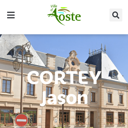
principal
CORTEY
Jason