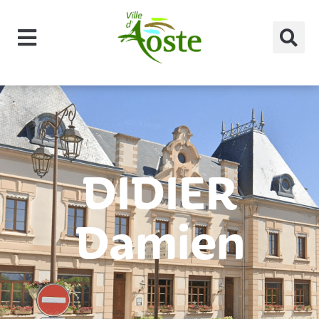
principal
DIDIER
Damien