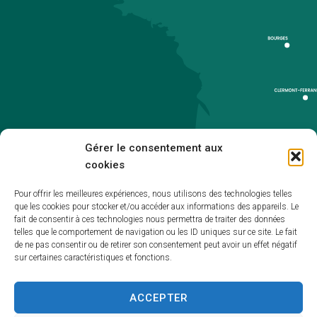
Gérer le consentement aux
cookies
Pour offrir les meilleures expériences, nous utilisons des technologies telles
que les cookies pour stocker et/ou accéder aux informations des appareils. Le
Accueil
fait de consentir à ces technologies nous permettra de traiter des données
telles que le comportement de navigation ou les ID uniques sur ce site. Le fait
Accessibilité
de ne pas consentir ou de retirer son consentement peut avoir un effet négatif
sur certaines caractéristiques et fonctions.
Mentions légales
Plan du site
ACCEPTER
Politique de cookies (UE)