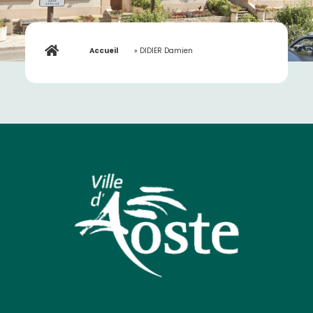
Accueil
»
DIDIER Damien