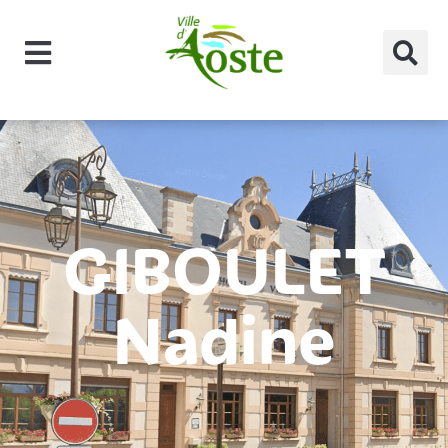
principal
GIBOULET
Nadine