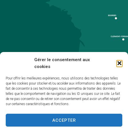
Gérer le consentement aux
cookies
Pour offrir les meilleures expériences, nous utilisons des technologies telles
que les cookies pour stocker et/ou accéder aux informations des appareils. Le
Accueil
fait de consentir à ces technologies nous permettra de traiter des données
telles que le comportement de navigation ou les ID uniques sur ce site. Le fait
Accessibilité
de ne pas consentir ou de retirer son consentement peut avoir un effet négatif
sur certaines caractéristiques et fonctions.
Mentions légales
Plan du site
ACCEPTER
Politique de cookies (UE)