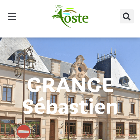
principal
GRANGE
Sébastien