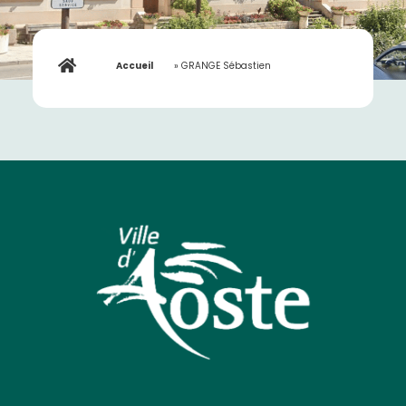
Accueil
»
GRANGE Sébastien