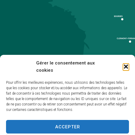
Gérer le consentement aux
cookies
Pour offrir les meilleures expériences, nous utilisons des technologies telles
que les cookies pour stocker et/ou accéder aux informations des appareils. Le
Accueil
fait de consentir à ces technologies nous permettra de traiter des données
telles que le comportement de navigation ou les ID uniques sur ce site. Le fait
Accessibilité
de ne pas consentir ou de retirer son consentement peut avoir un effet négatif
sur certaines caractéristiques et fonctions.
Mentions légales
Plan du site
ACCEPTER
Politique de cookies (UE)