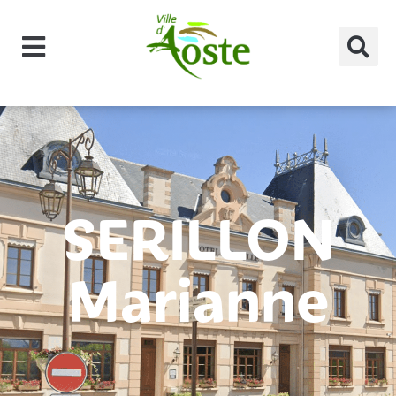
principal
SERILLON
Marianne