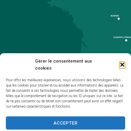
Gérer le consentement aux
cookies
Pour offrir les meilleures expériences, nous utilisons des technologies telles
que les cookies pour stocker et/ou accéder aux informations des appareils. Le
Accueil
fait de consentir à ces technologies nous permettra de traiter des données
telles que le comportement de navigation ou les ID uniques sur ce site. Le fait
Accessibilité
de ne pas consentir ou de retirer son consentement peut avoir un effet négatif
sur certaines caractéristiques et fonctions.
Mentions légales
Plan du site
ACCEPTER
Politique de cookies (UE)