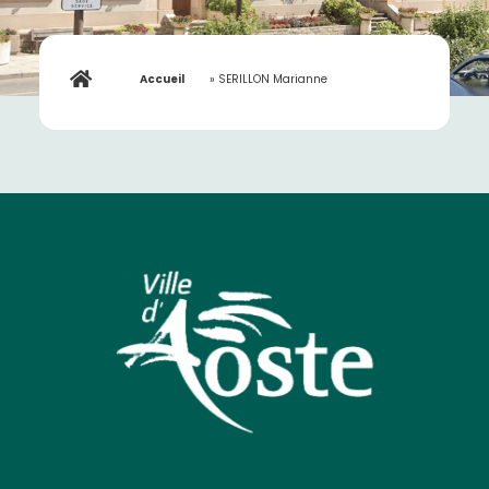
Accueil
»
SERILLON Marianne