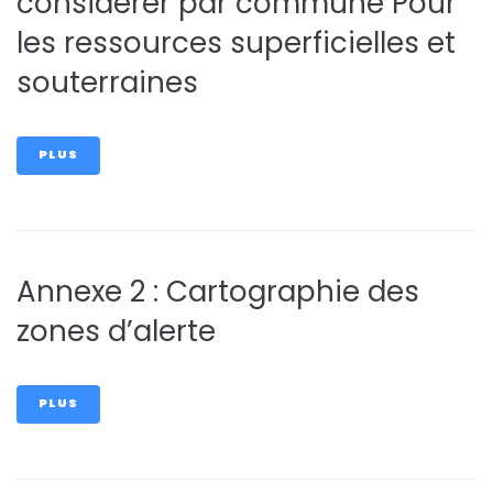
considérer par commune Pour
les ressources superficielles et
souterraines
PLUS
Annexe 2 : Cartographie des
zones d’alerte
PLUS