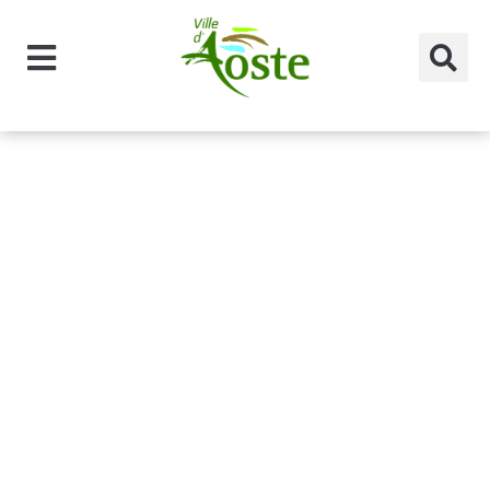
principal
Type de
document :
Menus