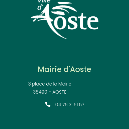
Mairie d'Aoste
3 place de la Mairie
38490 – AOSTE
04 76 31 61 57