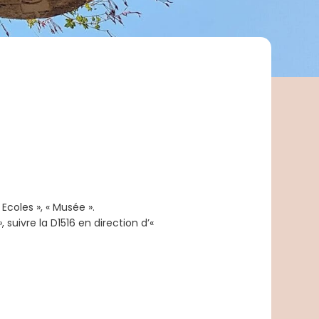
 Ecoles », « Musée ».
 suivre la D1516 en direction d’«