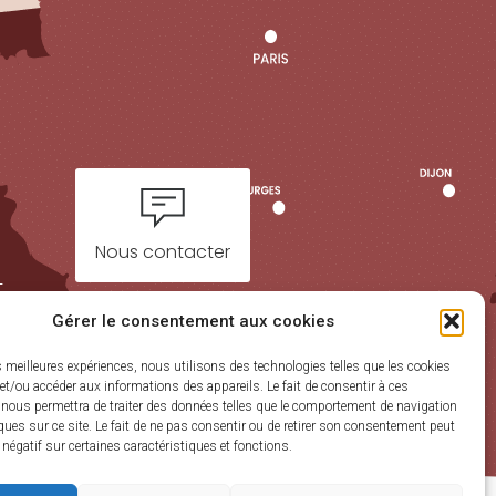
Nous contacter
t
Gérer le consentement aux cookies
es meilleures expériences, nous utilisons des technologies telles que les cookies
et/ou accéder aux informations des appareils. Le fait de consentir à ces
 nous permettra de traiter des données telles que le comportement de navigation
ques sur ce site. Le fait de ne pas consentir ou de retirer son consentement peut
t négatif sur certaines caractéristiques et fonctions.