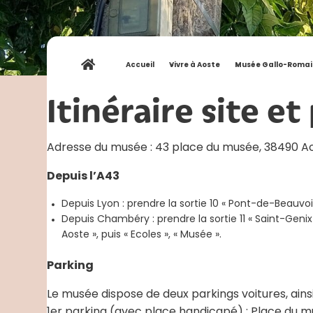
Accueil
»
Vivre à Aoste
»
Musée Gallo-Romai
Itinéraire site et
Adresse du musée : 43 place du musée, 38490 Ao
Depuis l’A43
Depuis Lyon : prendre la sortie 10 « Pont-de-Beauvoisin
Depuis Chambéry : prendre la sortie 11 « Saint-Genix-l
Aoste », puis « Ecoles », « Musée ».
Parking
Le musée dispose de deux parkings voitures, ains
1er parking (avec place handicapé) : Place du m