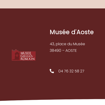
Musée d'Aoste
43, place du Musée
38490 – AOSTE
04 76 32 58 27