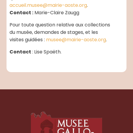
accueil.musee@mairie-aoste.org
.
Contact :
Marie-Claire Zaugg
Pour toute question relative aux collections
du musée, demandes de stages, et les
visites guidées :
musee@mairie-aoste.org
.
Contact
: Lise Spaëth.