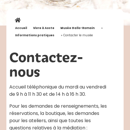
Accueil
»
Vivre à Aoste
»
Musée Gallo-Romain
»
Informations pratiques
»
Contacter le musée
Contactez-
nous
Accueil téléphonique du mardi au vendredi
de 9 h à 11 h 30 et de 14 h à 16 h 30.
Pour les demandes de renseignements, les
réservations, la boutique, les demandes
pour les ateliers, ainsi que toutes les
questions relatives à la médiation :