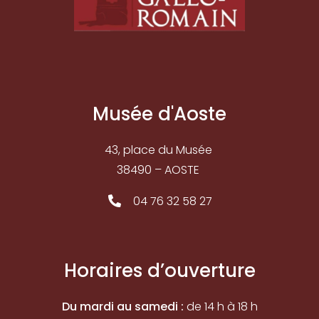
Musée d'Aoste
43, place du Musée
38490 – AOSTE
04 76 32 58 27
Horaires d’ouverture
Du mardi au samedi :
de 14 h à 18 h