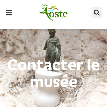
principal
Contacter le
musée