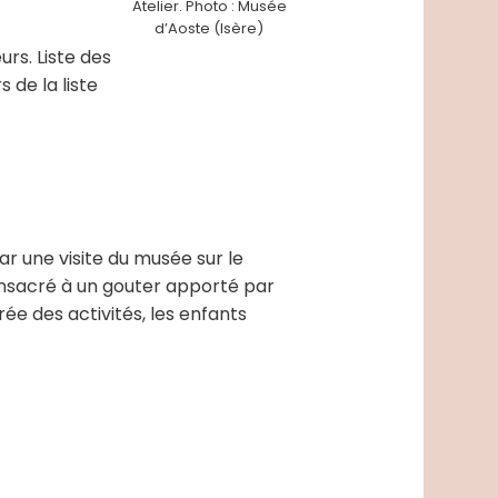
Atelier. Photo : Musée
d’Aoste (Isère)
urs. Liste des
 de la liste
ar une visite du musée sur le
 consacré à un gouter apporté par
ée des activités, les enfants