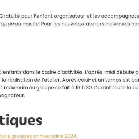
si. Gratuité pour l’enfant organisateur et les accompagnate
uipe du musée. Pour les nouveaux ateliers individuels hors
t enfants dans le cadre d’activités. L’après-midi débute p
r la réalisation de l’atelier. Après celui-ci, un temps est
t maximum du groupe se fait à 16 h 30. Durant toute la dur
pagnateur.
tiques
hure groupes anniversaire 2024
.