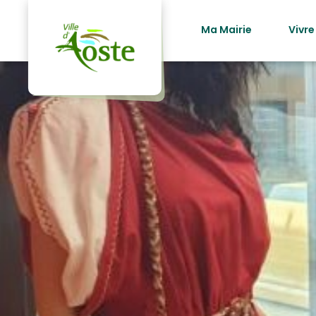
principal
Ma Mairie
Vivre