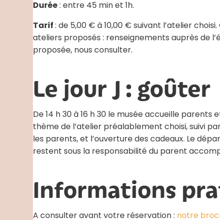
Durée
: entre 45 min et 1h.
Tarif
: de 5,00 € à 10,00 € suivant l’atelier choi
ateliers proposés : renseignements auprès de l’éq
proposée, nous consulter.
Le jour J : goûter
De 14 h 30 à 16 h 30 le musée accueille parents e
thème de l’atelier préalablement choisi, suivi pa
les parents, et l’ouverture des cadeaux. Le dépar
restent sous la responsabilité du parent accom
Informations pra
A consulter avant votre réservation :
notre broc