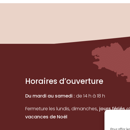
Horaires d’ouverture
Du mardi au samedi :
de 14 h à 18 h
Fermeture les lundis, dimanches
, jours fériés
e
vacances de Noël
Pour offrir l