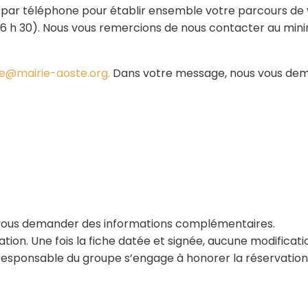
u par téléphone pour établir ensemble votre parcours de v
 à 16 h 30). Nous vous remercions de nous contacter au mi
e@mairie-aoste.org.
Dans votre message, nous vous dem
 vous demander des informations complémentaires.
ion. Une fois la fiche datée et signée, aucune modificatio
le responsable du groupe s’engage à honorer la réservatio