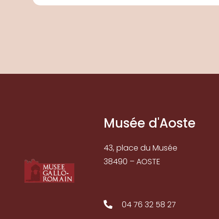
Musée d'Aoste
43, place du Musée
38490 – AOSTE
04 76 32 58 27