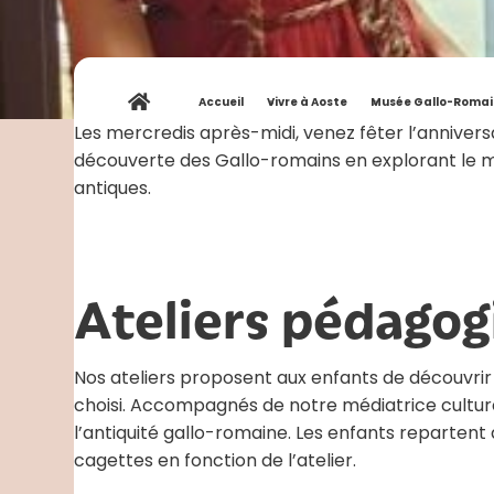
Accueil
»
Vivre à Aoste
»
Musée Gallo-Romai
Les mercredis après-midi, venez fêter l’annivers
découverte des Gallo-romains en explorant le mu
antiques.
Ateliers pédagog
Nos ateliers proposent aux enfants de découvrir 
choisi. Accompagnés de notre médiatrice culturel
l’antiquité gallo-romaine. Les enfants repartent a
cagettes en fonction de l’atelier.