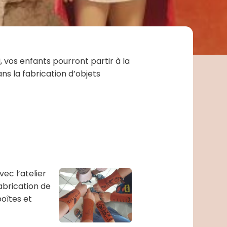
 vos enfants pourront partir à la
s la fabrication d’objets
ec l’atelier
abrication de
boîtes et