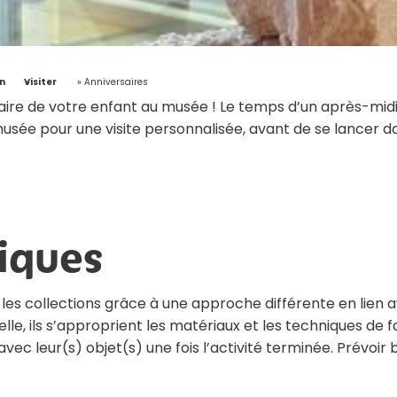
n
»
Visiter
»
Anniversaires
aire de votre enfant au musée ! Le temps d’un après-midi,
sée pour une visite personnalisée, avant de se lancer dan
iques
les collections grâce à une approche différente en lien av
le, ils s’approprient les matériaux et les techniques de f
vec leur(s) objet(s) une fois l’activité terminée. Prévoir 