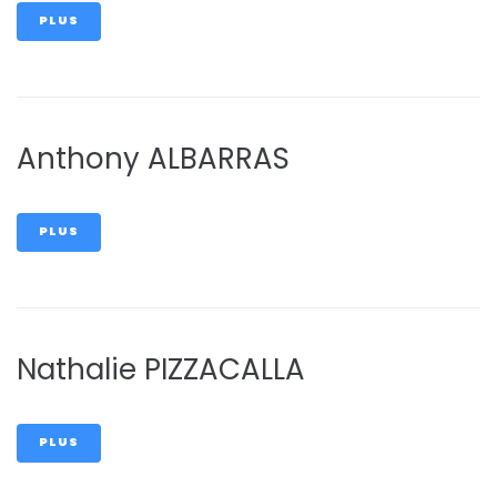
PLUS
Anthony ALBARRAS
PLUS
Nathalie PIZZACALLA
PLUS