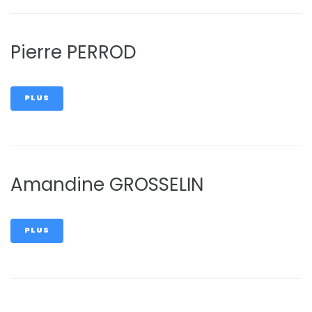
Pierre PERROD
PLUS
Amandine GROSSELIN
PLUS