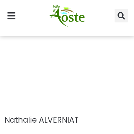
principal
Rôle :
Adjoints
Nathalie ALVERNIAT