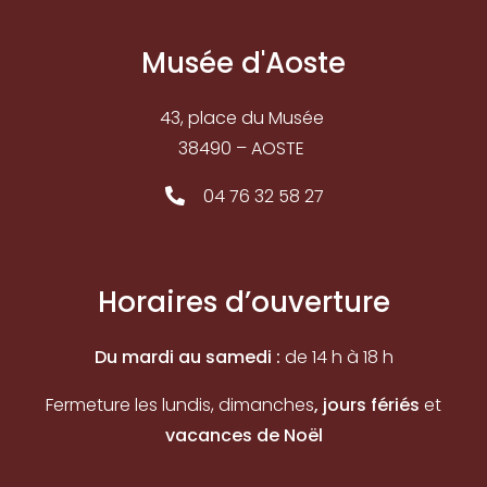
Musée d'Aoste
43, place du Musée
38490 – AOSTE
04 76 32 58 27
Horaires d’ouverture
Du mardi au samedi :
de 14 h à 18 h
Fermeture les lundis, dimanches
, jours fériés
et
vacances de Noël