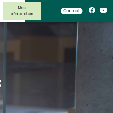
Mes
Contact
démarches
s