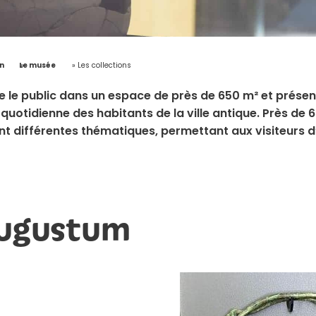
n
»
Le musée
»
Les collections
 le public dans un espace de près de 650 m² et présen
quotidienne des habitants de la ville antique. Près de 6
t différentes thématiques, permettant aux visiteurs d
Augustum