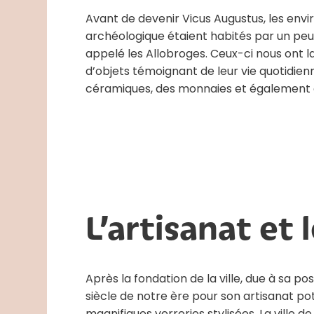
Avant de devenir Vicus Augustus, les envir
archéologique étaient habités par un peu
appelé les Allobroges. Ceux-ci nous ont la
d’objets témoignant de leur vie quotidienn
céramiques, des monnaies et également d
L’artisanat et
Après la fondation de la ville, due à sa p
siècle de notre ère pour son artisanat po