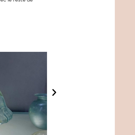
vec le reste de