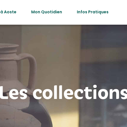
 à Aoste
Mon Quotidien
Infos Pratiques
Les collection