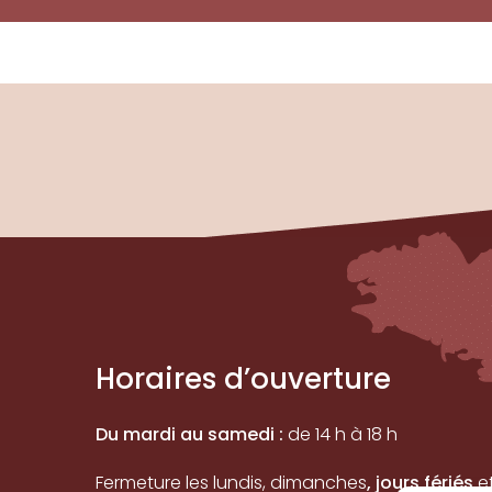
Horaires d’ouverture
Du mardi au samedi :
de 14 h à 18 h
Fermeture les lundis, dimanches
, jours fériés
e