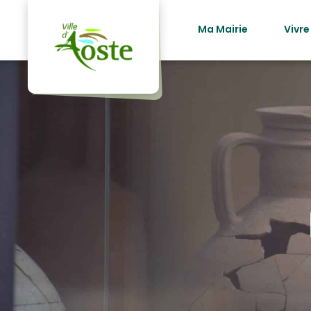
principal
Ma Mairie
Vivre