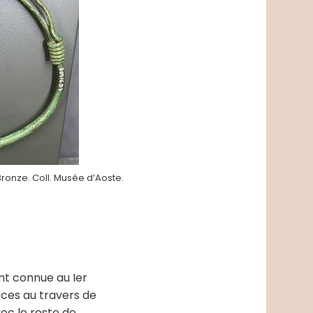
 Bronze. Coll. Musée d’Aoste.
ent connue au Ier
èces au travers de