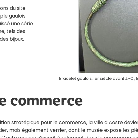
ons du site
ple gaulois
issé une série
e, tels des
es bijoux.
Bracelet gaulois. Ier siècle avant J.-C.,
 le commerce
osition stratégique pour le commerce, la ville d’Aoste devi
tier, mais également verrier, dont le musée expose les pi