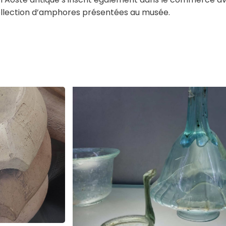
de l’Aoste antique s’inscrit également dans le commerce a
ollection d’amphores présentées au musée.