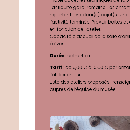
matériaux et les techniques de fab
l’antiquité gallo-romaine. Les enfan
repartent avec leur(s) objet(s) une 
l’activité terminée. Prévoir boites e
en fonction de l’atelier.
Capacité d’accueil de la salle d’ani
élèves.
Durée
: entre 45 min et 1h.
Tarif
: de 5,00 € à 10,00 € par enfa
l’atelier choisi.
Liste des ateliers proposés : rense
auprès de l’équipe du musée.