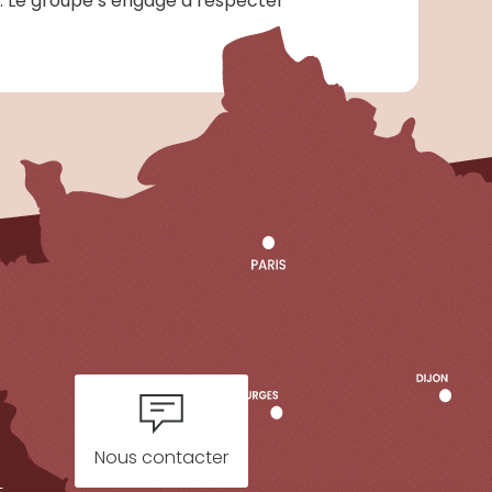
n. Le groupe s’engage à respecter
Nous contacter