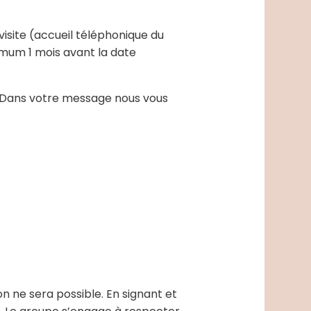
isite (accueil téléphonique du
nimum 1 mois avant la date
 Dans votre message nous vous
n ne sera possible. En signant et