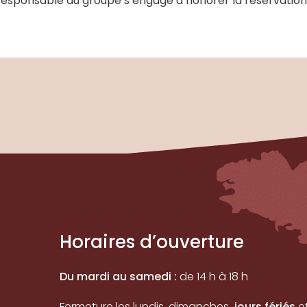
le responsable du groupe s’engage à honorer la réservatio
Horaires d’ouverture
Du mardi au samedi :
de 14 h à 18 h