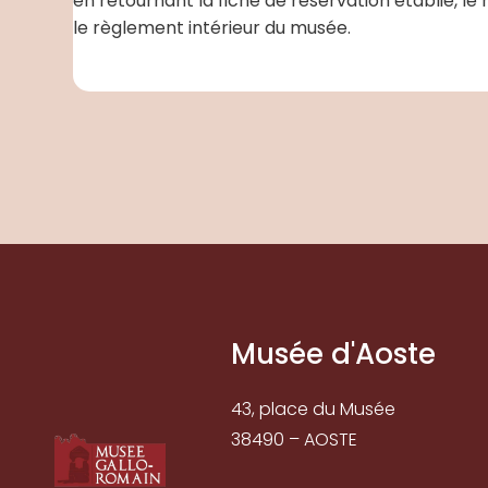
en retournant la fiche de réservation établie, 
le règlement intérieur du musée.
Musée d'Aoste
43, place du Musée
38490 – AOSTE