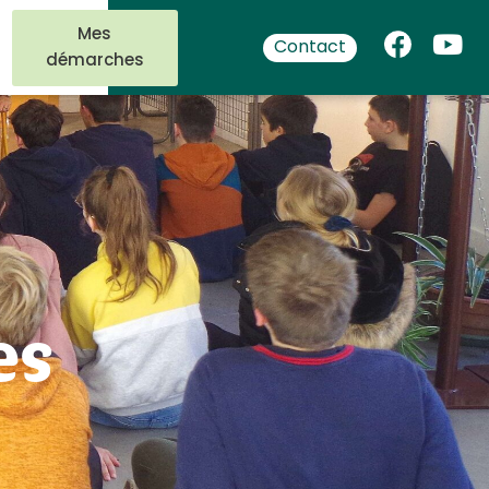
Mes
Contact
démarches
es