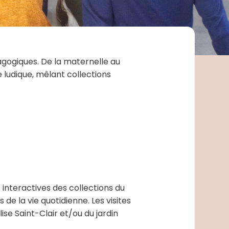
agogiques. De la maternelle au
 ludique, mêlant collections
 interactives des collections du
e la vie quotidienne. Les visites
se Saint-Clair et/ou du jardin