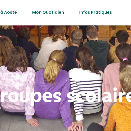
 à Aoste
Mon Quotidien
Infos Pratiques
roupes scolair