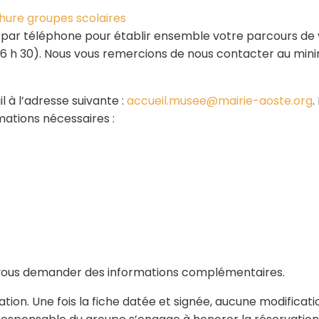
hure groupes scolaires
u par téléphone pour établir ensemble votre parcours de v
 à 16 h 30). Nous vous remercions de nous contacter au mi
 à l’adresse suivante :
accueil.musee@mairie-aoste.org
.
ations nécessaires :
 vous demander des informations complémentaires.
ion. Une fois la fiche datée et signée, aucune modificatio