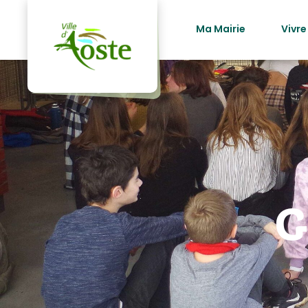
principal
Ma Mairie
Vivre
G