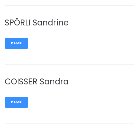
SPÖRLI Sandrine
PLUS
COISSER Sandra
PLUS