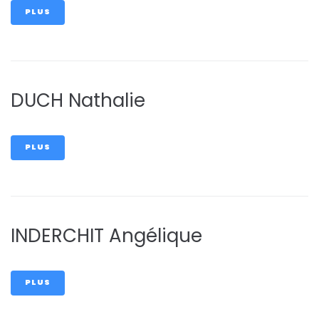
PLUS
DUCH Nathalie
PLUS
INDERCHIT Angélique
PLUS