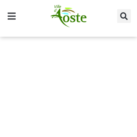
principal
Catégorie
agents
municipaux :