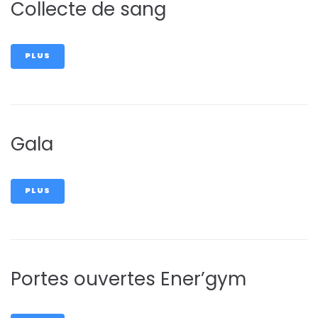
Collecte de sang
PLUS
Gala
PLUS
Portes ouvertes Ener’gym