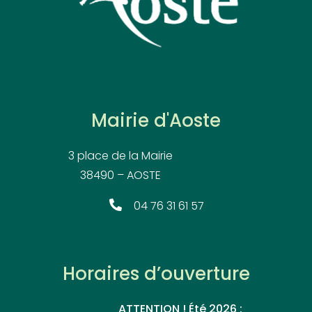
Mairie d'Aoste
3 place de la Mairie
38490 – AOSTE
04 76 31 61 57
Horaires d’ouverture
ATTENTION ! Été 2026 :