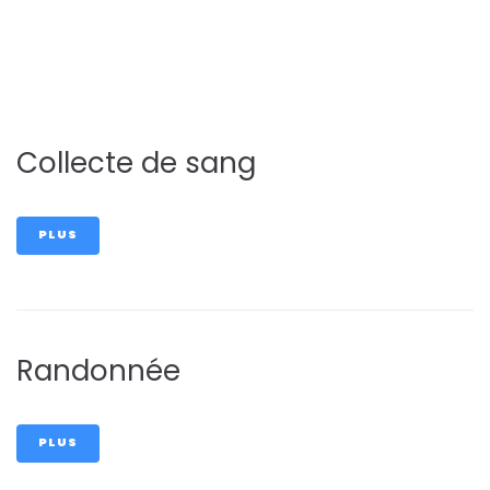
d'Aoste
Collecte de sang
PLUS
Randonnée
PLUS