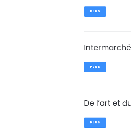
PLUS
Intermarché
PLUS
De l’art et 
PLUS