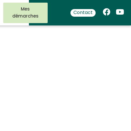
Mes
Contact
démarches
onnels :