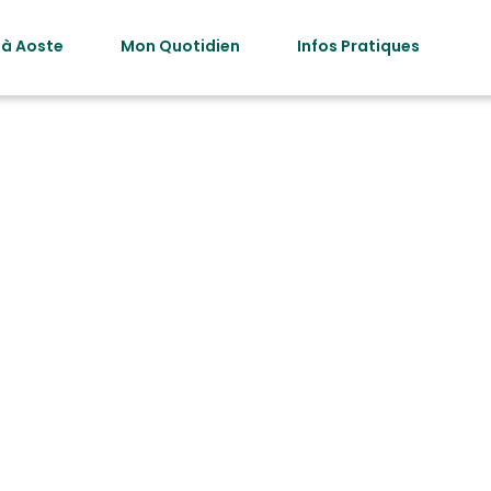
 à Aoste
Mon Quotidien
Infos Pratiques
ie des professi
Alimentation