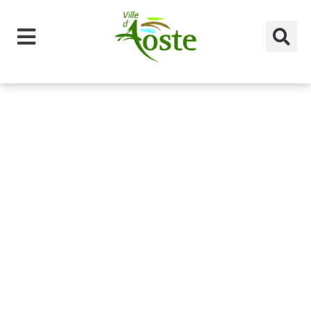
principal
Catégorie des
professionnel
s :