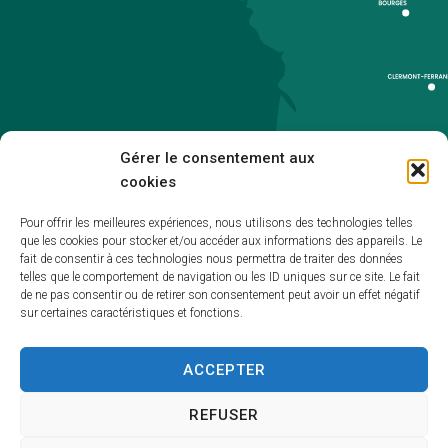
Gérer le consentement aux
cookies
Pour offrir les meilleures expériences, nous utilisons des technologies telles
que les cookies pour stocker et/ou accéder aux informations des appareils. Le
Accueil
fait de consentir à ces technologies nous permettra de traiter des données
telles que le comportement de navigation ou les ID uniques sur ce site. Le fait
Accessibilité
de ne pas consentir ou de retirer son consentement peut avoir un effet négatif
sur certaines caractéristiques et fonctions.
Mentions légales
Plan du site
ACCEPTER
Politique de cookies (UE)
REFUSER
Traitement de données personnelles