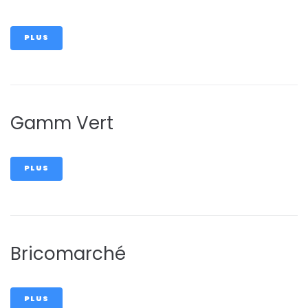
PLUS
Gamm Vert
PLUS
Bricomarché
PLUS