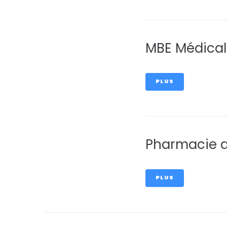
MBE Médical
PLUS
Pharmacie d
PLUS