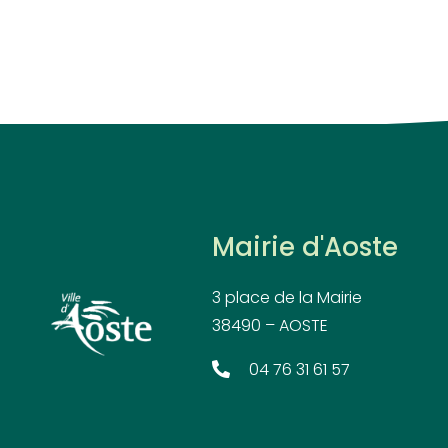
Mairie d'Aoste
3 place de la Mairie
38490 – AOSTE
04 76 31 61 57