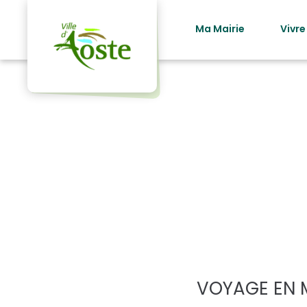
principal
Ma Mairie
Vivre
Localisat
domaine 
VOYAGE EN 