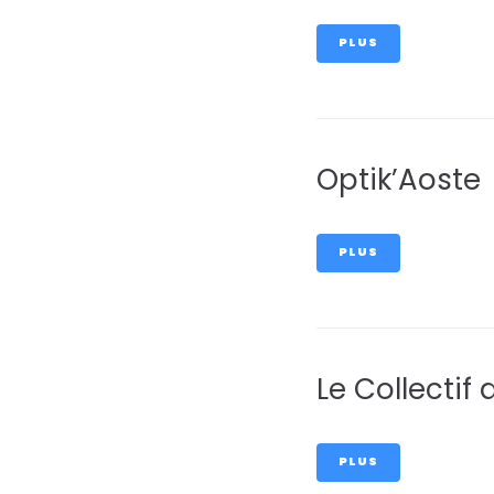
PLUS
Optik’Aoste
PLUS
Le Collectif 
PLUS