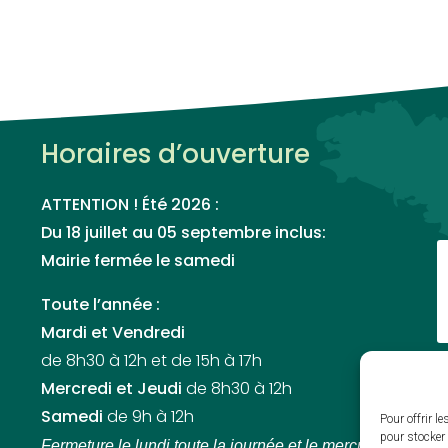
Horaires d’ouverture
ATTENTION ! Été 2026 :
Du 18 juillet au 05 septembre inclus:
Mairie fermée le samedi
Toute l’année :
Mardi et Vendredi
de 8h30 à 12h et de 15h à 17h
Mercredi et Jeudi
de 8h30 à 12h
Samedi
de 9h à 12h
Pour offrir l
pour stocker 
Fermeture le lundi toute la journée
et le mercredi et jeudi